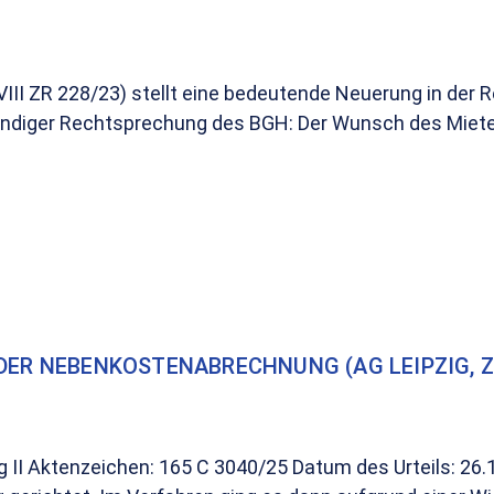
VIII ZR 228/23) stellt eine bedeutende Neuerung in der
tändiger Rechtsprechung des BGH: Der Wunsch des Miete
ER NEBENKOSTENABRECHNUNG (AG LEIPZIG, ZIV
ung II Aktenzeichen: 165 C 3040/25 Datum des Urteils: 2