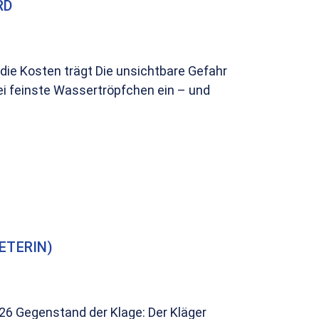
RD
ie Kosten trägt Die unsichtbare Gefahr
ei feinste Wassertröpfchen ein – und
ETERIN)
26 Gegenstand der Klage: Der Kläger