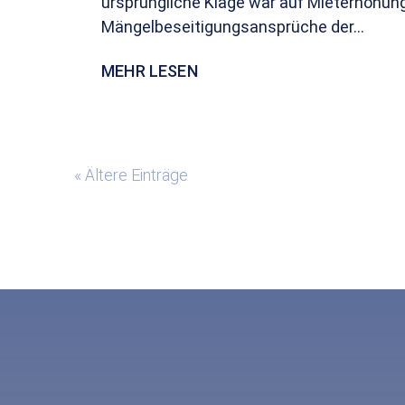
ursprüngliche Klage war auf Mieterhöhung
Mängelbeseitigungsansprüche der...
MEHR LESEN
« Ältere Einträge