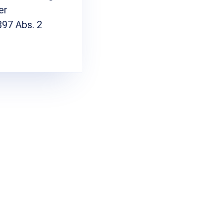
er
397 Abs. 2