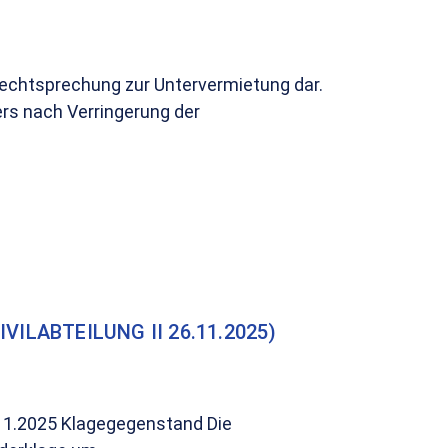
 Rechtsprechung zur Untervermietung dar.
rs nach Verringerung der
ILABTEILUNG II 26.11.2025)
6.11.2025 Klagegegenstand Die