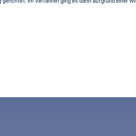
 gerichtet. Im Verfahren ging es dann aufgrund einer W