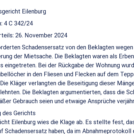
sgericht Eilenburg
: 4 C 342/24
teils: 26. November 2024
forderten Schadensersatz von den Beklagten wegen
rung der Mietsache. Die Beklagten waren als Erben
is eingetreten. Bei der Rückgabe der Wohnung wur
übellöcher in den Fliesen und Flecken auf dem Tep
 Die Kläger verlangten die Beseitigung dieser Mänge
lehnten. Die Beklagten argumentierten, dass die S
ßer Gebrauch seien und etwaige Ansprüche verjähr
 des Gerichts
ht Eilenburg wies die Klage ab. Es stellte fest, da
uf Schadensersatz haben, da im Abnahmeprotokoll