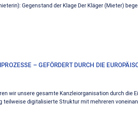
eterin): Gegenstand der Klage Der Kläger (Mieter) begehr
IPROZESSE – GEFÖRDERT DURCH DIE EUROPÄIS
n wir unsere gesamte Kanzleiorganisation durch die Ein
 teilweise digitalisierte Struktur mit mehreren vonein