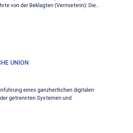
te von der Beklagten (Vermieterin): Die...
CHE UNION
führung eines ganzheitlichen digitalen
ander getrennten Systemen und