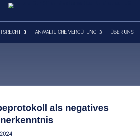
ITSRECHT
ANWALTLICHE VERGÜTUNG
ÜBER UNS
eprotokoll als negatives
nerkenntnis
 2024