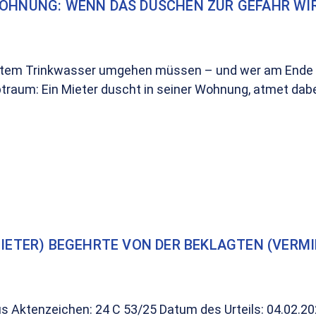
WOHNUNG: WENN DAS DUSCHEN ZUR GEFAHR WI
ertem Trinkwasser umgehen müssen – und wer am Ende d
traum: Ein Mieter duscht in seiner Wohnung, atmet dab
MIETER) BEGEHRTE VON DER BEKLAGTEN (VERMI
s Aktenzeichen: 24 C 53/25 Datum des Urteils: 04.02.20