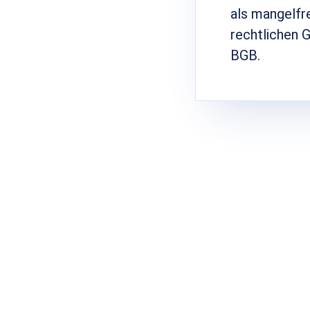
als mangelfr
rechtlichen 
BGB.