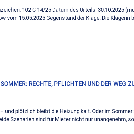
nzeichen: 102 C 14/25 Datum des Urteils: 30.10.2025 (m
 vom 15.05.2025 Gegenstand der Klage: Die Klägerin be
 SOMMER: RECHTE, PFLICHTEN UND DER WEG Z
 – und plötzlich bleibt die Heizung kalt. Oder im Sommer
 Beide Szenarien sind für Mieter nicht nur unangenehm, s