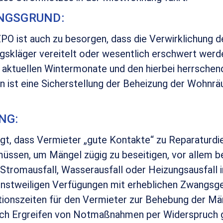
NGSGRUND:
PO ist auch zu besorgen, dass die Verwirklichung 
gskläger vereitelt oder wesentlich erschwert werd
 aktuellen Wintermonate und den hierbei herrschen
 ist eine Sicherstellung der Beheizung der Wohnr
NG:
eigt, dass Vermieter „gute Kontakte“ zu Reparaturdi
müssen, um Mängel zügig zu beseitigen, vor allem 
Stromausfall, Wasserausfall oder Heizungsausfall 
instweiligen Verfügungen mit erheblichen Zwangsg
tionszeiten für den Vermieter zur Behebung der Män
h Ergreifen von Notmaßnahmen per Widerspruch g