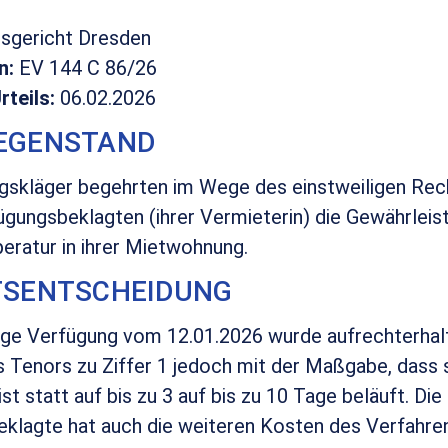
gericht Dresden
n:
EV 144 C 86/26
teils:
06.02.2026
EGENSTAND
gskläger begehrten im Wege des einstweiligen Re
ügungsbeklagten (ihrer Vermieterin) die Gewährleis
ratur in ihrer Mietwohnung.
TSENTSCHEIDUNG
lige Verfügung vom 12.01.2026 wurde aufrechterhal
s Tenors zu Ziffer 1 jedoch mit der Maßgabe, dass s
ist statt auf bis zu 3 auf bis zu 10 Tage beläuft. Die
klagte hat auch die weiteren Kosten des Verfahren