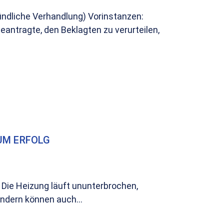
ündliche Verhandlung) Vorinstanzen:
antragte, den Beklagten zu verurteilen,
UM ERFOLG
: Die Heizung läuft ununterbrochen,
ondern können auch...