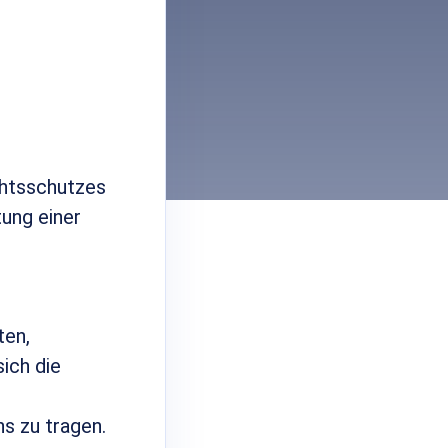
chtsschutzes
tung einer
ten,
ich die
s zu tragen.