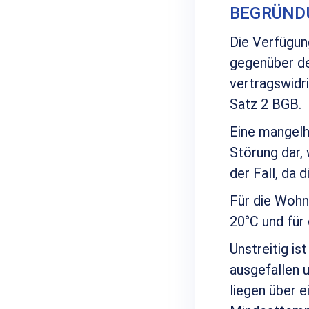
BEGRÜND
Die Verfügun
gegenüber de
vertragswidr
Satz 2 BGB.
Eine mangelh
Störung dar, 
der Fall, da
Für die Wohn
20°C und für
Unstreitig i
ausgefallen 
liegen über 