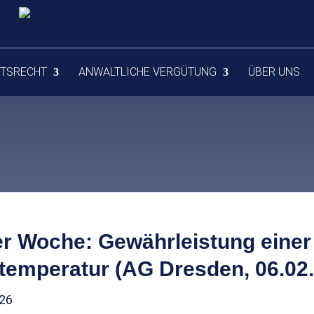
ITSRECHT
ANWALTLICHE VERGÜTUNG
ÜBER UNS
der Woche: Gewährleistung einer
temperatur (AG Dresden, 06.02
026