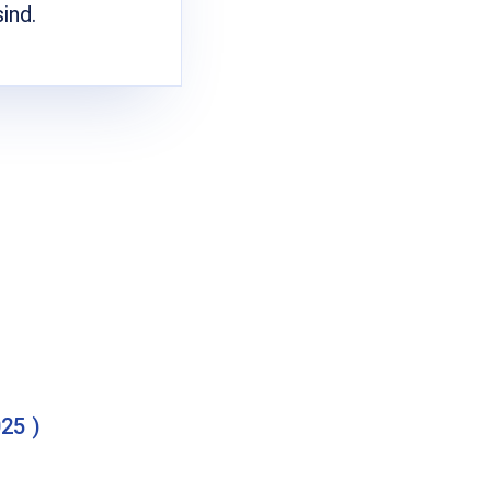
ind.
25 )