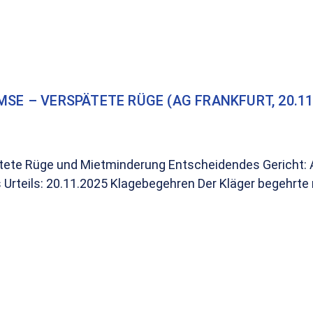
SE – VERSPÄTETE RÜGE (AG FRANKFURT, 20.11
pätete Rüge und Mietminderung Entscheidendes Gericht:
rteils: 20.11.2025 Klagebegehren Der Kläger begehrte 