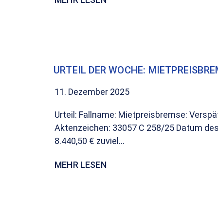
URTEIL DER WOCHE: MIETPREISBREM
11. Dezember 2025
Urteil: Fallname: Mietpreisbremse: Vers
Aktenzeichen: 33057 C 258/25 Datum des U
8.440,50 € zuviel...
MEHR LESEN