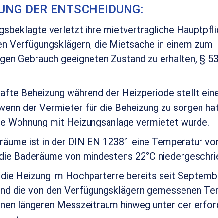
UNG DER ENTSCHEIDUNG:
gsbeklagte verletzt ihre mietvertragliche Hauptpfli
n Verfügungsklägern, die Mietsache in einem zum
igen Gebrauch geeigneten Zustand zu erhalten, § 53
afte Beheizung während der Heizperiode stellt eine
wenn der Vermieter für die Beheizung zu sorgen hat.
 die Wohnung mit Heizungsanlage vermietet wurde.
räume ist in der DIN EN 12381 eine Temperatur vo
 die Baderäume von mindestens 22°C niedergeschri
st die Heizung im Hochparterre bereits seit Septemb
und die von den Verfügungsklägern gemessenen T
einen längeren Messzeitraum hinweg unter der erfor