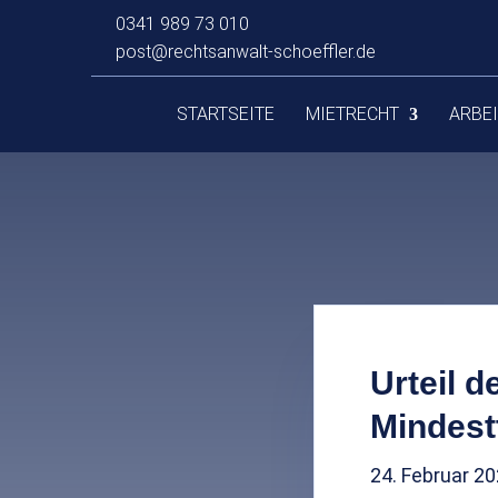
0341 989 73 010
post@rechtsanwalt-schoeffler.de
STARTSEITE
MIETRECHT
ARBE
Urteil 
Mindest
24. Februar 2