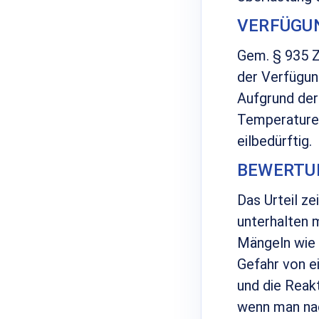
VERFÜGU
Gem. § 935 Z
der Verfügun
Aufgrund der
Temperaturen
eilbedürftig.
BEWERTU
Das Urteil z
unterhalten 
Mängeln wie 
Gefahr von e
und die Reak
wenn man nac